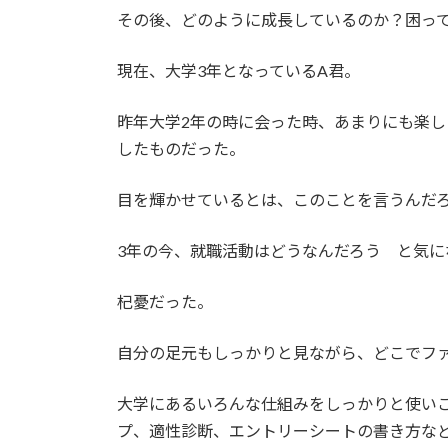
時
その後、どのように成長しているのか？困っ
:
現在、大学3年となっているA君。
昨年大学2年の時に会った時、あまりにも楽
したものだった。
目を輝かせているとは、このことを言うんだ
3年の今、就職活動はどうなんだろう と気に
杞憂だった。
自分の足元もしっかりと見ながら、どこでフ
大学にあるいろんな仕組みをしっかりと使い
プ、適性診断、エントリーシートの書き方な