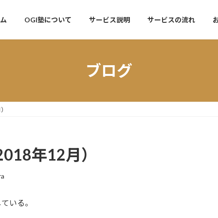
ム
OGI塾について
サービス説明
サービスの流れ
ブログ
月）
018年12月）
ra
している。