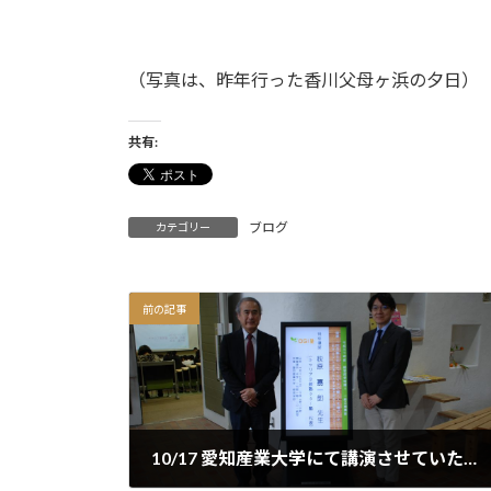
（写真は、昨年行った香川父母ヶ浜の夕日）
共有:
ブログ
カテゴリー
前の記事
10/17 愛知産業大学にて講演させていただきました