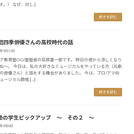
。） なぜ、対 […]
続きを読む
団四季俳優さんの高校時代の話
6年9月13日
ア教育塾OGI塾塾長の荻原嘉一郎です。 昨日の夜から涼しくなり
ね〜。 今日は、私の大好きなミュージカルをやっている方（元劇
の俳優さん）と話をする機会がありました。 今は、プロ/アマ向
ュージカル歌唱 […]
続きを読む
I塾の学生ピックアップ 〜 その２ 〜
6年9月8日