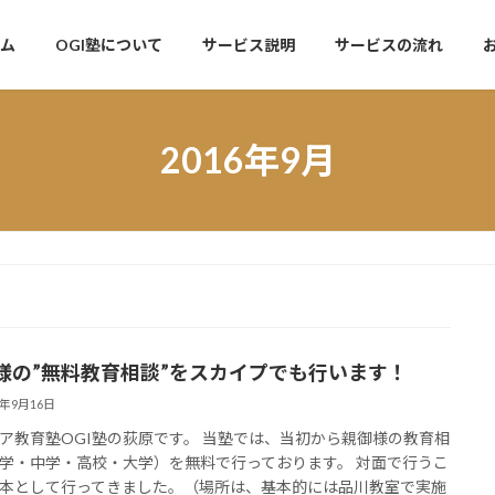
ム
OGI塾について
サービス説明
サービスの流れ
2016年9月
様の”無料教育相談”をスカイプでも行います！
6年9月16日
ア教育塾OGI塾の荻原です。 当塾では、当初から親御様の教育相
学・中学・高校・大学）を無料で行っております。 対面で行うこ
本として行ってきました。（場所は、基本的には品川教室で実施